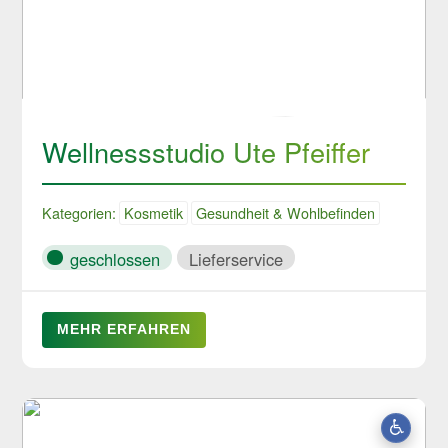
Wellnessstudio Ute Pfeiffer
Kategorien:
Kosmetik
Gesundheit & Wohlbefinden
geschlossen
Lieferservice
MEHR ERFAHREN