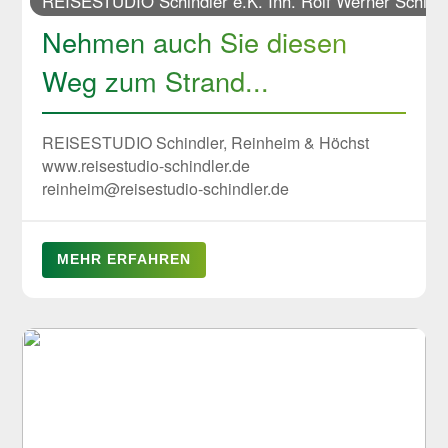
REISESTUDIO Schindler e.K. Inh. Rolf Werner Schind
Nehmen auch Sie diesen
Weg zum Strand...
REISESTUDIO Schindler, Reinheim & Höchst
www.reisestudio-schindler.de
reinheim@reisestudio-schindler.de
MEHR ERFAHREN