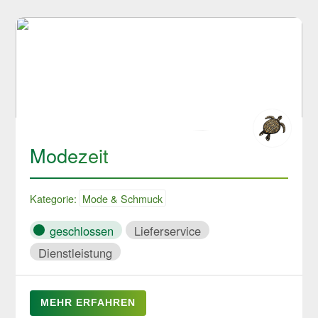
Modezeit
Kategorie:
Mode & Schmuck
geschlossen
Lieferservice
Dienstleistung
MEHR ERFAHREN