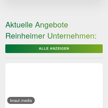
Reinheimer
Kategorie:
Kröten:
Service:
Barrierefreiheit:
Aktuelle Angebote
Reinheimer Unternehmen:
ALLE ANZEIGEN
knaut.media