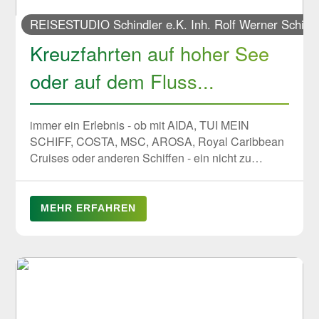
REISESTUDIO Schindler e.K. Inh. Rolf Werner Schind
Kreuzfahrten auf hoher See
oder auf dem Fluss...
immer ein Erlebnis - ob mit AIDA, TUI MEIN
SCHIFF, COSTA, MSC, AROSA, Royal Caribbean
Cruises oder anderen Schiffen - ein nicht zu
vermissendes Erlebnis... Wir beraten Sie gerne
MEHR ERFAHREN