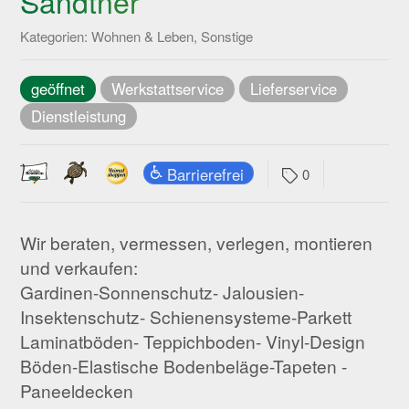
Sandtner
Kategorien: Wohnen & Leben, Sonstige
geöffnet
Werkstattservice
Lieferservice
Dienstleistung
Barrierefrei
0
Wir beraten, vermessen, verlegen, montieren
und verkaufen:
Gardinen-Sonnenschutz- Jalousien-
Insektenschutz- Schienensysteme-Parkett
Laminatböden- Teppichboden- Vinyl-Design
Böden-Elastische Bodenbeläge-Tapeten -
Paneeldecken