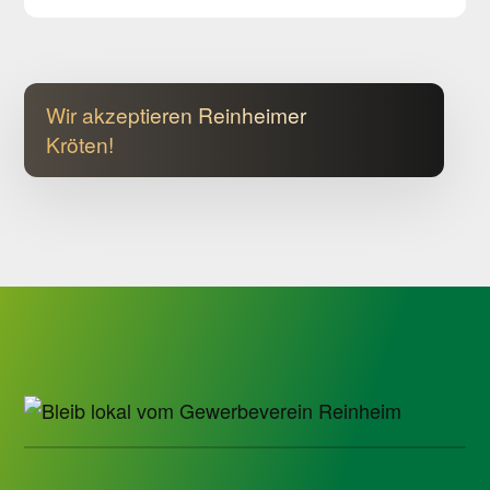
Wir akzeptieren Reinheimer
Kröten!