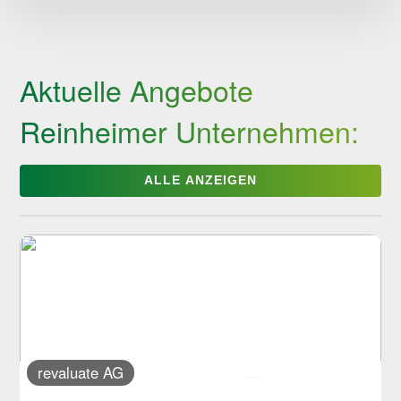
Reinheimer
Kategorie:
Kröten:
Service:
Barrierefreiheit:
Aktuelle Angebote
Reinheimer Unternehmen:
ALLE ANZEIGEN
revaluate AG